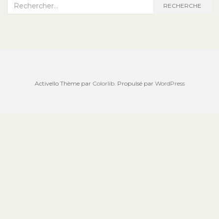
Recherche :
RECHERCHE
Activello Thème par
Colorlib
. Propulsé par
WordPress