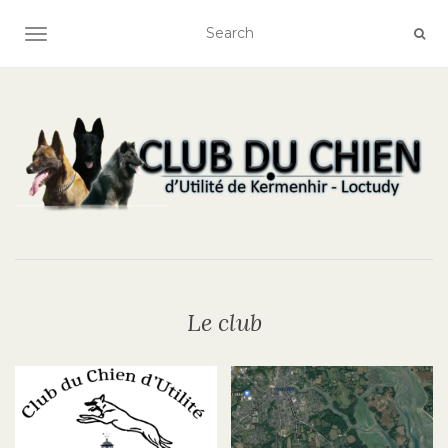
AFFICHER/MASQUER LA NAVIGATION
Le club