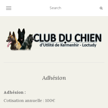
AFFICHER/MASQUER LA NAVIGATION
Adhésion
Adhésion :
Cotisation annuelle : 100€