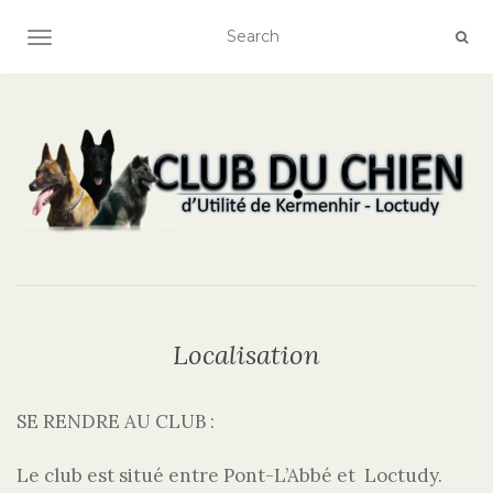
AFFICHER/MASQUER LA NAVIGATION
Localisation
SE RENDRE AU CLUB :
Le club est situé entre Pont-L’Abbé et Loctudy.