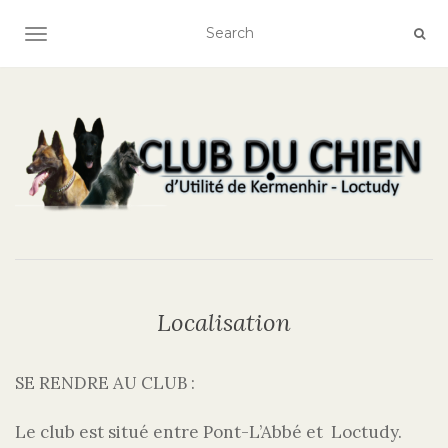
AFFICHER/MASQUER LA NAVIGATION
Localisation
SE RENDRE AU CLUB :
Le club est situé entre Pont-L’Abbé et Loctudy.